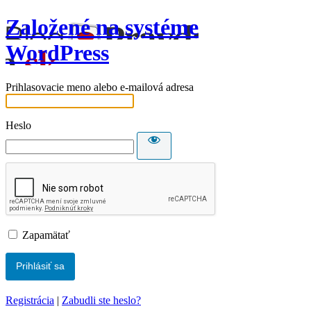
Založené na systéme
WordPress
Prihlasovacie meno alebo e-mailová adresa
Heslo
Zapamätať
Registrácia
|
Zabudli ste heslo?